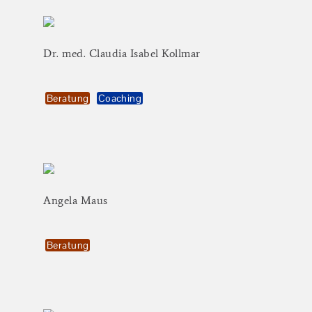
Dr.
med.
Claudia
Isabel
Kollmar
Beratung
Coaching
Angela
Maus
Beratung