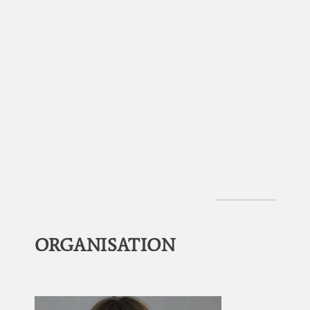
Reinhold
Hemmesmann
ORGANISATION