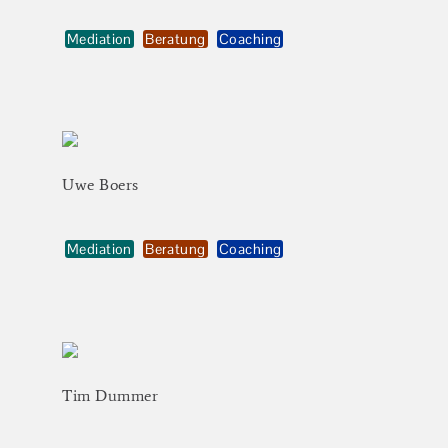
Mediation
Beratung
Coaching
Uwe
Boers
Mediation
Beratung
Coaching
Tim
Dummer