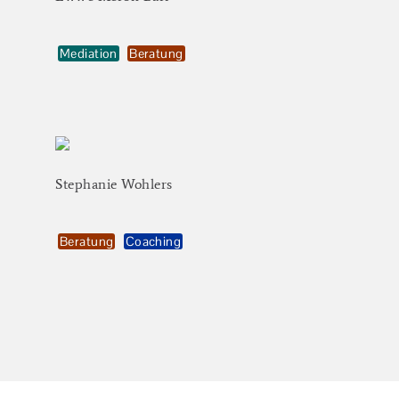
Mediation
Beratung
Stephanie
Wohlers
Beratung
Coaching