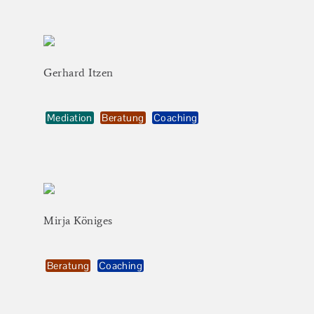
Gerhard
Itzen
Mediation
Beratung
Coaching
Mirja
Königes
Beratung
Coaching