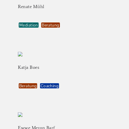
Renate
Mühl
Mediation
Beratung
Katja
Boes
Beratung
Coaching
Ewwe
Meron
Barf