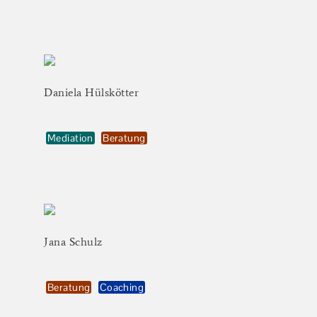
Daniela
Hülskötter
Mediation
Beratung
Jana
Schulz
Beratung
Coaching