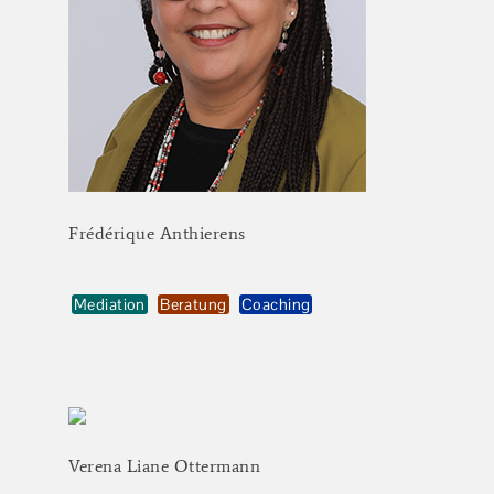
Frédérique
Anthierens
Mediation
Beratung
Coaching
Verena
Liane
Ottermann