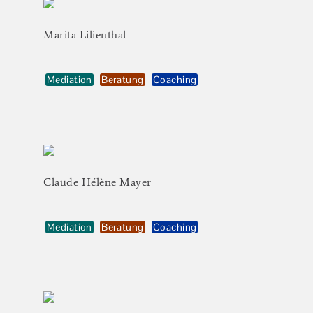
Marita
Lilienthal
Mediation
Beratung
Coaching
Claude
Hélène
Mayer
Mediation
Beratung
Coaching