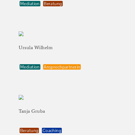
Mediation
Beratung
Ursula
Wilhelm
Mediation
Ansprechpartnerin
Tanja
Gruba
Beratung
Coaching