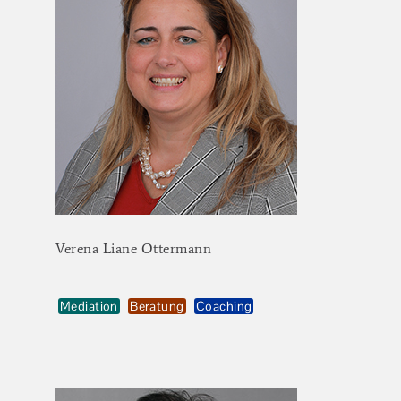
Verena
Liane
Ottermann
Mediation
Beratung
Coaching