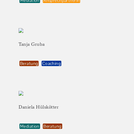
Mediation
Ansprechpartnerin
Tanja
Gruba
Beratung
Coaching
Daniela
Hülskötter
Mediation
Beratung