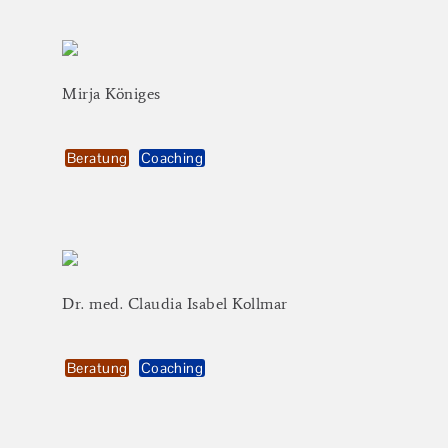
Mirja
Königes
Beratung
Coaching
Dr.
med.
Claudia
Isabel
Kollmar
Beratung
Coaching