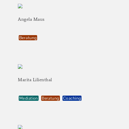
Angela
Maus
Beratung
Marita
Lilienthal
Mediation
Beratung
Coaching