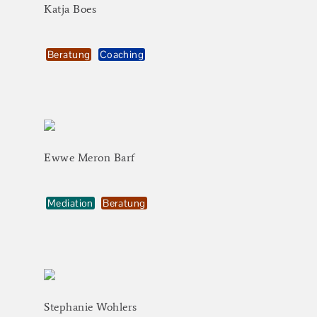
Katja
Boes
Beratung
Coaching
Ewwe
Meron
Barf
Mediation
Beratung
Stephanie
Wohlers