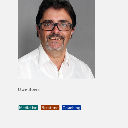
Uwe
Boers
Mediation
Beratung
Coaching