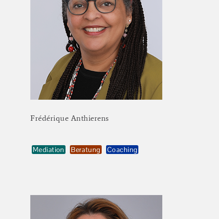
Frédérique
Anthierens
Mediation
Beratung
Coaching