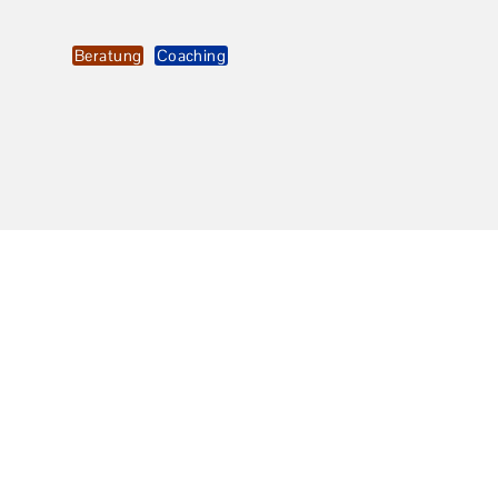
Beratung
Coaching
UNSER
TEAM