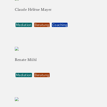
Claude
Hélène
Mayer
Mediation
Beratung
Coaching
Renate
Mühl
Mediation
Beratung