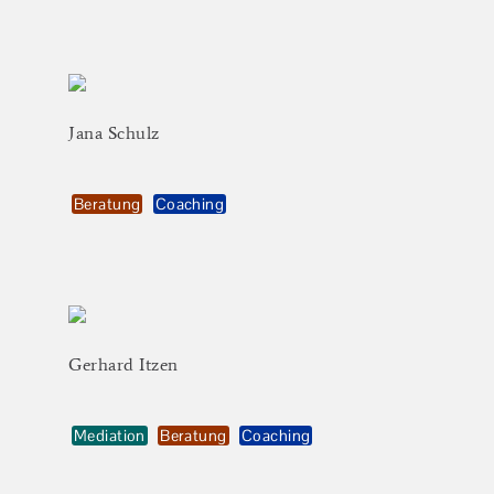
Jana
Schulz
Beratung
Coaching
Gerhard
Itzen
Mediation
Beratung
Coaching